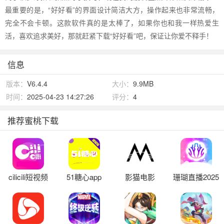
最重要的是，“好好看”的界面设计简洁大方，操作起来也非常流畅，
完全不会卡顿。这款软件真的是太棒了，如果你也和我一样热爱生
活，喜欢追求美好，那就赶紧下载“好好看”吧，保证让你爱不释手！
信息
版本：
V6.4.4
大小：
9.9MB
时间：
2025-04-23 14:27:26
评分：
4
推荐蜜桃下载
cilicili短视频
51糖心app
影猫电影
珊瑚直播2025
最新版