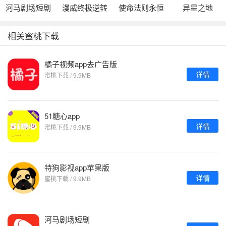
河马剧场短剧
漫威终极逆转
使命法则永恒
异星之地
地牢
相关蜜桃下载
橘子视频app去广告版
详情
蜜桃下载 / 9.9MB
51糖心app
详情
蜜桃下载 / 9.9MB
特狗影视app苹果版
详情
蜜桃下载 / 9.9MB
河马剧场短剧